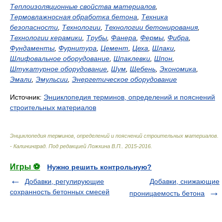
Теплоизоляционные свойства материалов
,
Термовлажносная обработка бетона
,
Техника
безопасности
,
Технологии
,
Технологии бетонирования
,
Технологии керамики
,
Трубы
,
Фанера
,
Фермы
,
Фибра
,
Фундаменты
,
Фурнитура
,
Цемент
,
Цеха
,
Шлаки
,
Шлифовальное оборудование
,
Шпаклевки
,
Шпон
,
Штукатурное оборудование
,
Шум
,
Щебень
,
Экономика
,
Эмали
,
Эмульсии
,
Энергетическое оборудование
Источник:
Энциклопедия терминов, определений и пояснений
строительных материалов
Энциклопедия терминов, определений и пояснений строительных материалов.
- Калининград
.
Под редакцией Ложкина В.П.
.
2015-2016
.
Игры ⚽
Нужно решить контрольную?
Добавки, регулирующие
Добавки, снижающие
сохранность бетонных смесей
проницаемость бетона