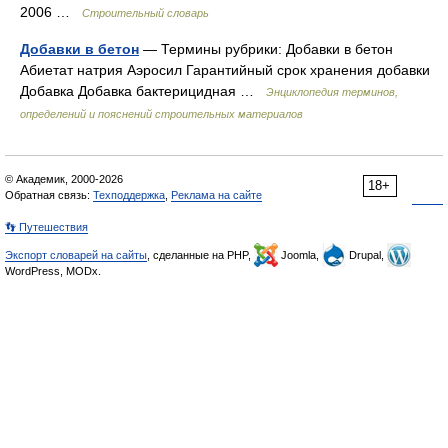
2006 …
Строительный словарь
Добавки в бетон
— Термины рубрики: Добавки в бетон
Абиетат натрия Аэросил Гарантийный срок хранения добавки
Добавка Добавка бактерицидная …
Энциклопедия терминов,
определений и пояснений строительных материалов
© Академик, 2000-2026
18+
Обратная связь:
Техподдержка
,
Реклама на сайте
👣 Путешествия
Экспорт словарей на сайты
, сделанные на PHP,
Joomla,
Drupal,
WordPress, MODx.