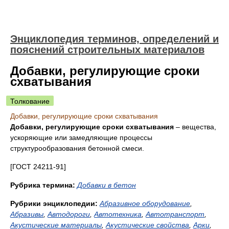
Энциклопедия терминов, определений и
пояснений строительных материалов
Добавки, регулирующие сроки
схватывания
Толкование
Добавки, регулирующие сроки схватывания
Добавки, регулирующие сроки схватывания
– вещества,
ускоряющие или замедляющие процессы
структурообразования бетонной смеси.
[ГОСТ 24211-91]
Рубрика термина:
Добавки в бетон
Рубрики энциклопедии:
Абразивное оборудование
,
Абразивы
,
Автодороги
,
Автотехника
,
Автотранспорт
,
Акустические материалы
,
Акустические свойства
,
Арки
,