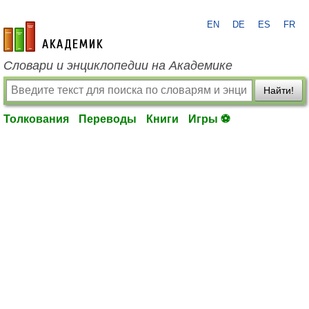
EN
DE
ES
FR
academic.ru
Словари и энциклопедии на Академике
Найти!
Толкования
Переводы
Книги
Игры ⚽